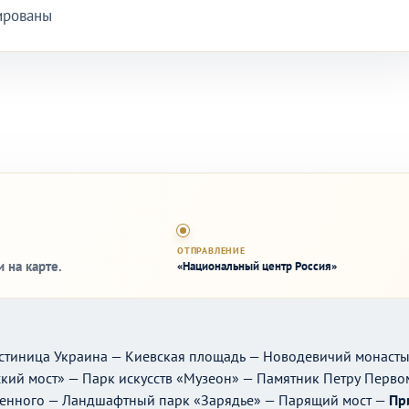
ированы
ОТПРАВЛЕНИЕ
 на карте.
«Национальный центр Россия»
остиница Украина — Киевская площадь — Новодевичий монасты
ий мост» — Парк искусств «Музеон» — Памятник Петру Первом
женного — Ландшафтный парк «Зарядье» — Парящий мост —
Пр