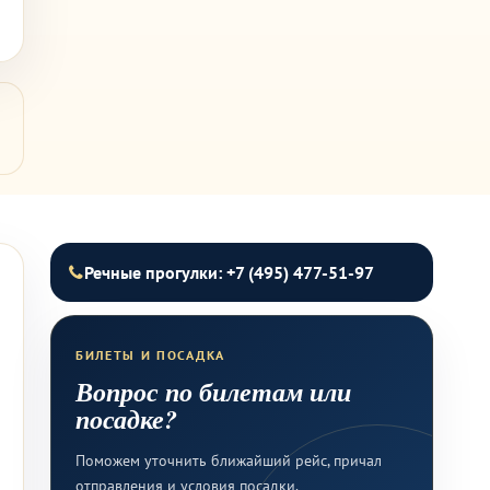
Речные прогулки: +7 (495) 477-51-97
БИЛЕТЫ И ПОСАДКА
Вопрос по билетам или
посадке?
Поможем уточнить ближайший рейс, причал
отправления и условия посадки.