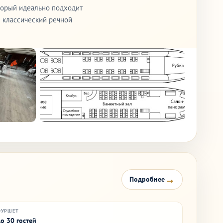
торый идеально подходит
е классический речной
→
Подробнее
ФУРШЕТ
о 30 гостей