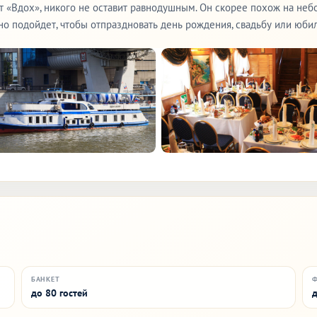
т «Вдох», никого не оставит равнодушным. Он скорее похож на неб
о подойдет, чтобы отпраздновать день рождения, свадьбу или юбил
БАНКЕТ
до 80 гостей
д