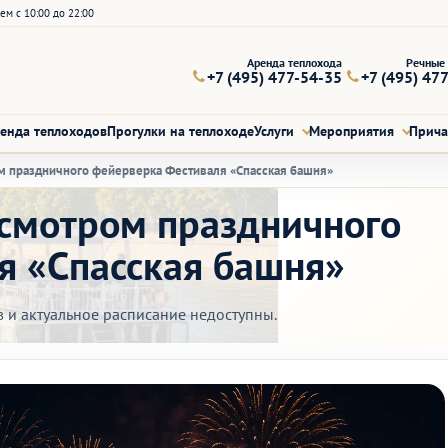
ем с 10:00 до 22:00
Аренда теплохода
Речные 
+7 (495) 477-54-35
+7 (495) 47
енда теплоходов
Прогулки на теплоходе
Услуги
Мероприятия
Прич
ом праздничного фейерверка Фестиваля «Спасская башня»
осмотром праздничного
я «Спасская башня»
в и актуальное расписание недоступны.