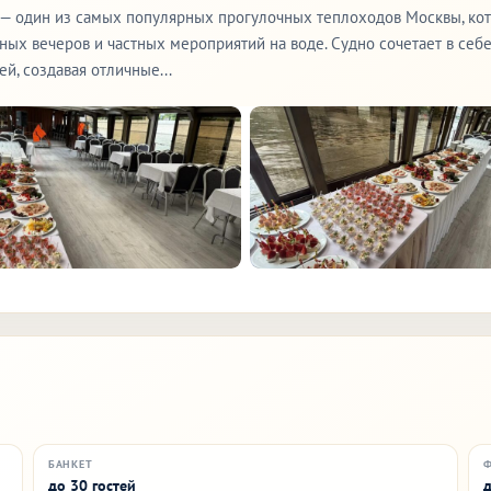
 — один из самых популярных прогулочных теплоходов Москвы, ко
кных вечеров и частных мероприятий на воде. Судно сочетает в себ
й, создавая отличные...
БАНКЕТ
до 30 гостей
д