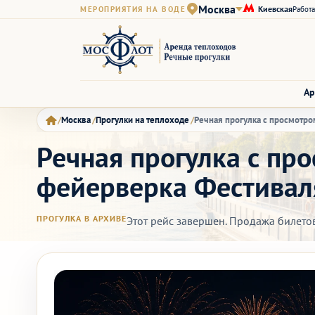
Москва
Киевская
МЕРОПРИЯТИЯ НА ВОДЕ
Работа
Ар
Москва
Прогулки на теплоходе
Речная прогулка с просмотр
Речная прогулка с пр
фейерверка Фестивал
ПРОГУЛКА В АРХИВЕ
Этот рейс завершен. Продажа билето