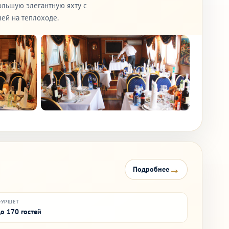
ольшую элегантную яхту с
ей на теплоходе.
→
Подробнее
ФУРШЕТ
о 170 гостей