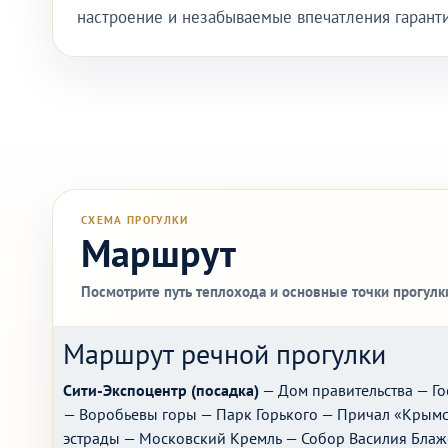
настроение и незабываемые впечатления гарант
СХЕМА ПРОГУЛКИ
Маршрут
Посмотрите путь теплохода и основные точки прогулки
Маршрут речной прогулки
Сити-Экспоцентр (посадка)
— Дом правительства — Г
— Воробьевы горы — Парк Горького — Причал «Крымск
эстрады — Московский Кремль — Собор Василия Бла