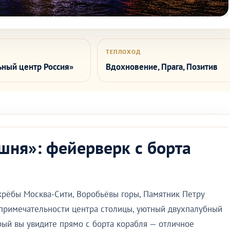
ТЕПЛОХОД
ный центр Россия»
Вдохновение
,
Прага
,
Позитив
шня»: фейерверк с борта
крёбы Москва-Сити, Воробьёвы горы, Памятник Петру
опримечательности центра столицы, уютный двухпалубный
рый вы увидите прямо с борта корабля — отличное