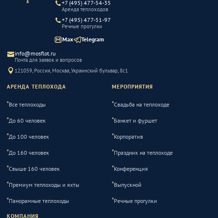
+7 (495) 477-54-35
Аренда теплоходов
+7 (495) 477-51-97
Речные прогулки
Max
Telegram
info@mosflot.ru
Почта для заявок и вопросов
121059, Россия, Москва, Украинский бульвар, 8с1
АРЕНДА ТЕПЛОХОДА
МЕРОПРИЯТИЯ
Все теплоходы
Свадьба на теплоходе
До 60 человек
Банкет и фуршет
До 100 человек
Корпоратив
До 160 человек
Праздник на теплоходе
Свыше 160 человек
Конференция
Премиум теплоходы и яхты
Выпускной
Панорамные теплоходы
Речные прогулки
КОМПАНИЯ