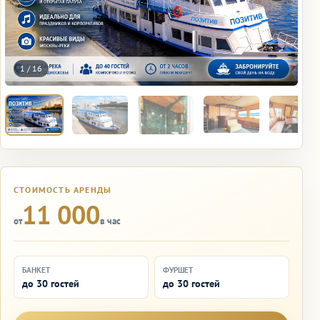
1
/
16
СТОИМОСТЬ АРЕНДЫ
11 000
от
в час
БАНКЕТ
ФУРШЕТ
до 30 гостей
до 30 гостей