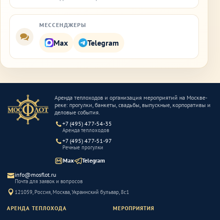
МЕССЕНДЖЕРЫ
Max
Telegram
Аренда теплоходов и организация мероприятий на Москве-
реке: прогулки, банкеты, свадьбы, выпускные, корпоративы и
деловые события.
+7 (495) 477-54-35
Аренда теплоходов
+7 (495) 477-51-97
Речные прогулки
Max
Telegram
info@mosflot.ru
Почта для заявок и вопросов
121059, Россия, Москва, Украинский бульвар, 8с1
АРЕНДА ТЕПЛОХОДА
МЕРОПРИЯТИЯ