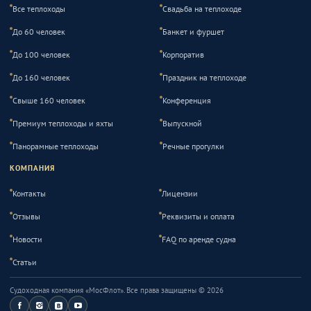
Все теплоходы
Свадьба на теплоходе
До 60 человек
Банкет и фуршет
До 100 человек
Корпоратив
До 160 человек
Праздник на теплоходе
Свыше 160 человек
Конференция
Премиум теплоходы и яхты
Выпускной
Панорамные теплоходы
Речные прогулки
КОМПАНИЯ
Контакты
Лицензии
Отзывы
Реквизиты и оплата
Новости
FAQ по аренде судна
Статьи
Судоходная компания «МосФлот»
. Все права защищены ©
2026