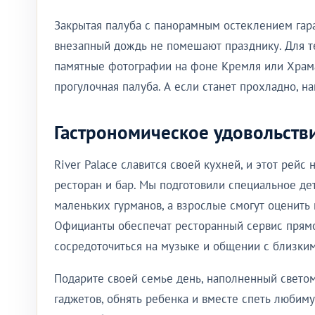
Закрытая палуба с панорамным остеклением гар
внезапный дождь не помешают празднику. Для тех
памятные фотографии на фоне Кремля или Храма
прогулочная палуба. А если станет прохладно, 
Гастрономическое удовольстви
River Palace славится своей кухней, и этот рей
ресторан и бар. Мы подготовили специальное де
маленьких гурманов, а взрослые смогут оценить
Официанты обеспечат ресторанный сервис прямо
сосредоточиться на музыке и общении с близким
Подарите своей семье день, наполненный светом
гаджетов, обнять ребенка и вместе спеть любим