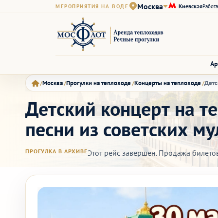
Москва
Киевская
МЕРОПРИЯТИЯ НА ВОДЕ
Работа
Ар
Москва
Прогулки на теплоходе
Концерты на теплоходе
Детс
Детский концерт на те
песни из советских м
ПРОГУЛКА В АРХИВЕ
Этот рейс завершен. Продажа билето