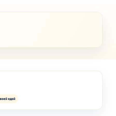
своей едой