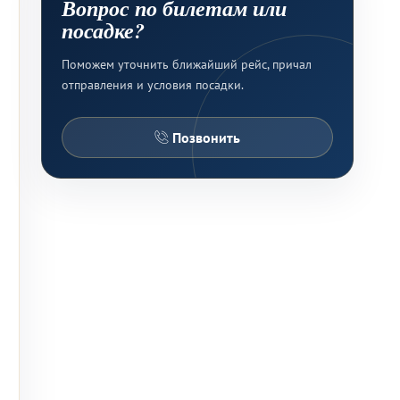
Вопрос по билетам или
посадке?
Поможем уточнить ближайший рейс, причал
отправления и условия посадки.
Позвонить