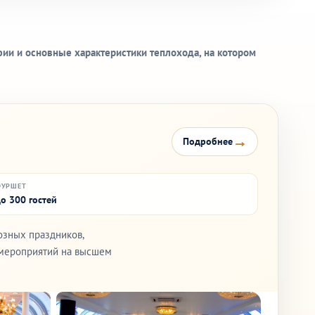
ии и основные характеристики теплохода, на котором
→
Подробнее
ФУРШЕТ
о 300 гостей
озных праздников,
я мероприятий на высшем