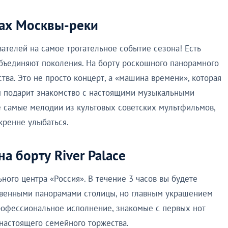
нах Москвы-реки
телей на самое трогательное событие сезона! Есть
 объединяют поколения. На борту роскошного панорамного
ства. Это не просто концерт, а «машина времени», которая
ям подарит знакомство с настоящими музыкальными
е самые мелодии из культовых советских мультфильмов,
скренне улыбаться.
а борту River Palace
ного центра «Россия». В течение 3 часов вы будете
твенными панорамами столицы, но главным украшением
Профессиональное исполнение, знакомые с первых нот
настоящего семейного торжества.