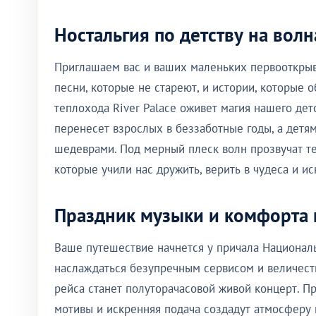
Ностальгия по детству на вол
Приглашаем вас и ваших маленьких первооткрыва
песни, которые не стареют, и истории, которые
теплохода River Palace оживет магия нашего дет
перенесет взрослых в беззаботные годы, а дет
шедеврами. Под мерный плеск волн прозвучат т
которые учили нас дружить, верить в чудеса и и
Праздник музыки и комфорта н
Ваше путешествие начнется у причала Националь
наслаждаться безупречным сервисом и величес
рейса станет полуторачасовой живой концерт. 
мотивы и искренняя подача создадут атмосферу 