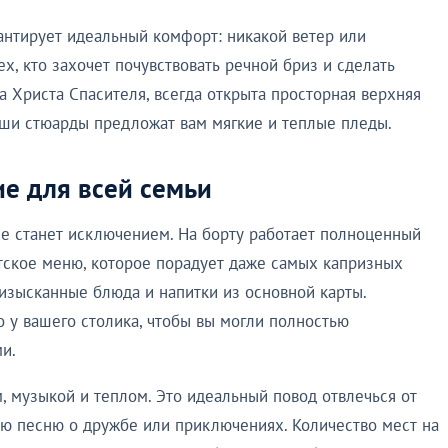
антирует идеальный комфорт: никакой ветер или
, кто захочет почувствовать речной бриз и сделать
 Христа Спасителя, всегда открыта просторная верхняя
наши стюарды предложат вам мягкие и теплые пледы.
е для всей семьи
с не станет исключением. На борту работает полноценный
тское меню, которое порадует даже самых капризных
 изысканные блюда и напитки из основной карты.
 у вашего столика, чтобы вы могли полностью
и.
, музыкой и теплом. Это идеальный повод отвлечься от
ую песню о дружбе или приключениях. Количество мест на