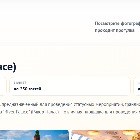
Посмотрите фотограф
проходит прогулка.
ace)
БАНКЕТ
до 250 гостей
д
д, предназначенный для проведения статусных мероприятий, гранди
 "River Palace" (Ривер Палас) – отличная площадка для проведени