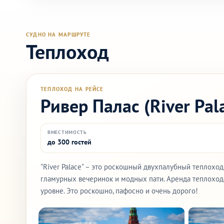
СУДНО НА МАРШРУТЕ
Теплоход
ТЕПЛОХОД НА РЕЙСЕ
Ривер Палас (River Pal
ВМЕСТИМОСТЬ
до 300 гостей
"River Palace" – это роскошный двухпалубный теплохо
гламурных вечеринок и модных пати. Аренда теплохода
уровне. Это роскошно, пафосно и очень дорого!