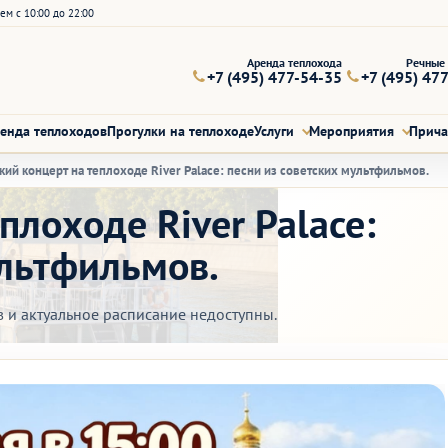
ем с 10:00 до 22:00
Аренда теплохода
Речные 
+7 (495) 477-54-35
+7 (495) 47
енда теплоходов
Прогулки на теплоходе
Услуги
Мероприятия
Прич
кий концерт на теплоходе River Palace: песни из советских мультфильмов.
плоходе River Palace:
ультфильмов.
в и актуальное расписание недоступны.