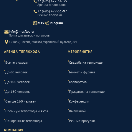
+7 (495) 477-54-35
Аренда теплоходов
+7 (495) 477-51-97
Речные прогулки
Max
Telegram
info@mosflot.ru
Почта для заявок и вопросов
121059, Россия, Москва, Украинский бульвар, 8с1
АРЕНДА ТЕПЛОХОДА
МЕРОПРИЯТИЯ
Все теплоходы
Свадьба на теплоходе
До 60 человек
Банкет и фуршет
До 100 человек
Корпоратив
До 160 человек
Праздник на теплоходе
Свыше 160 человек
Конференция
Премиум теплоходы и яхты
Выпускной
Панорамные теплоходы
Речные прогулки
КОМПАНИЯ