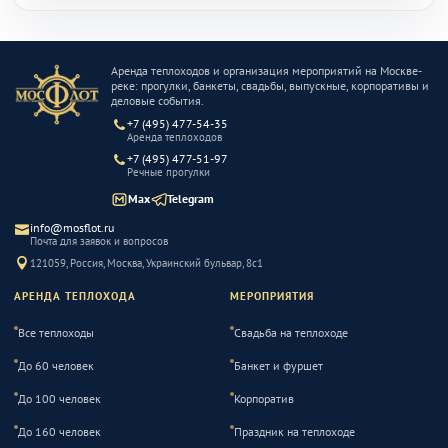
Аренда теплоходов и организация мероприятий на Москве-
реке: прогулки, банкеты, свадьбы, выпускные, корпоративы и
деловые события.
+7 (495) 477-54-35
Аренда теплоходов
+7 (495) 477-51-97
Речные прогулки
Max
Telegram
info@mosflot.ru
Почта для заявок и вопросов
121059, Россия, Москва, Украинский бульвар, 8с1
АРЕНДА ТЕПЛОХОДА
МЕРОПРИЯТИЯ
Все теплоходы
Свадьба на теплоходе
До 60 человек
Банкет и фуршет
До 100 человек
Корпоратив
До 160 человек
Праздник на теплоходе