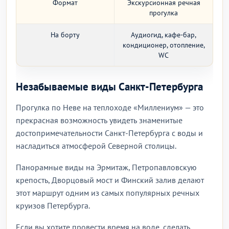
Формат
Экскурсионная речная
прогулка
На борту
Аудиогид, кафе-бар,
кондиционер, отопление,
WC
Незабываемые виды Санкт-Петербурга
Прогулка по Неве на теплоходе «Миллениум» — это
прекрасная возможность увидеть знаменитые
достопримечательности Санкт-Петербурга с воды и
насладиться атмосферой Северной столицы.
Панорамные виды на Эрмитаж, Петропавловскую
крепость, Дворцовый мост и Финский залив делают
этот маршрут одним из самых популярных речных
круизов Петербурга.
Если вы хотите провести время на воде, сделать