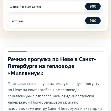
900
Детский (с 6 до 12 лет)
900
Льготный
Речная прогулка по Неве в Санкт-
Петербурге на теплоходе
«Миллениум»
Приглашаем вас на увлекательную речную прогулку
по Неве на комфортабельном теплоходе
«Миллениум» с отправлением от Адмиралтейской
набережной. Полуторачасовой круиз по
историческому центру Санкт-Петербурга и акватории