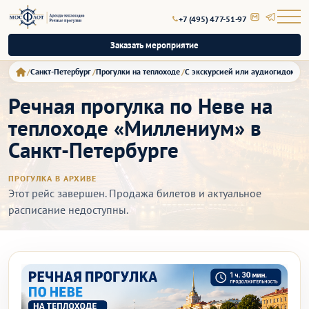
+7 (495) 477-51-97
Заказать мероприятие
Санкт-Петербург
Прогулки на теплоходе
С экскурсией или аудиогидом
Ре
Речная прогулка по Неве на
теплоходе «Миллениум» в
Санкт-Петербурге
ПРОГУЛКА В АРХИВЕ
Этот рейс завершен. Продажа билетов и актуальное
расписание недоступны.