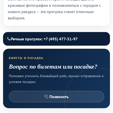
красивые фотографии и познакомиться с городом с
нового ракурса — эта прогулка станет отличным
выбором.
Речные прогулки: +7 (495) 477-51-97
БИЛЕТЫ И ПОСАДКА
Вопрос по билетам или посадке?
Поможем уточнить ближайший рейс, причал отправления и
условия посадки.
Позвонить