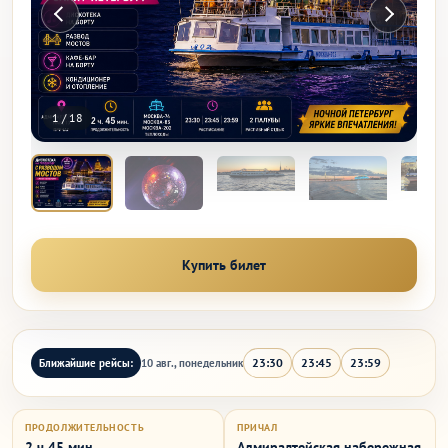
1
/
18
Купить билет
23:30
23:45
23:59
Ближайшие рейсы:
10 авг., понедельник
ПРОДОЛЖИТЕЛЬНОСТЬ
ПРИЧАЛ
2 ч 45 мин
Адмиралтейская набережная