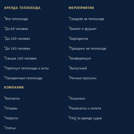
АРЕНДА ТЕПЛОХОДА
МЕРОПРИЯТИЯ
Все теплоходы
Свадьба на теплоходе
До 60 человек
Банкет и фуршет
До 100 человек
Корпоратив
До 160 человек
Праздник на теплоходе
Свыше 160 человек
Конференция
Премиум теплоходы и яхты
Выпускной
Панорамные теплоходы
Речные прогулки
КОМПАНИЯ
Контакты
Лицензии
Отзывы
Реквизиты и оплата
Новости
FAQ по аренде судна
Статьи