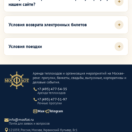
нашем сайте?
Условия возврата электронных билетов
Условия поездки
Аренда теплоходов и организация мероприятий на Москве-
реке: прогулки, банкеты, свадьбы, выпускные, корпоративы и
деловые события.
+7 (495) 477-54-35
Аренда теплоходов
+7 (495) 477-51-97
Речные прогулки
Max
Telegram
info@mosflot.ru
Почта для заявок и вопросов
121059, Россия, Москва, Украинский бульвар, 8с1