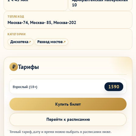
10
ТЕПЛОХОД
Москва-74, Москва- 85, Москва-202
КАТЕГОРИИ
Дискотека
Развод мостов
Тарифы
1590
Взрослый (18+)
Купить билет
Перейти к расписанию
Точный тариф, дату и время можно выбрать в расписании ниже.