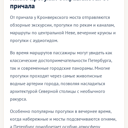
причала
От причала у Кронверкского моста отправляются
обзорные экскурсии, прогулки по рекам и каналам,
маршруты по центральной Неве, вечерние круизы и
прогулки с аудиогидом.
Во время маршрутов пассажиры могут увидеть как
классические достопримечательности Петербурга,
так и современные городские панорамы. Многие
прогулки проходят через самые живописные
водные артерии города, позволяя насладиться
архитектурой Северной столицы с необычного
ракурса.
Особенно популярны прогулки в вечернее время,
когда набережные и мосты подсвечиваются огнями,
а Петербург приобретает особую атмосферу