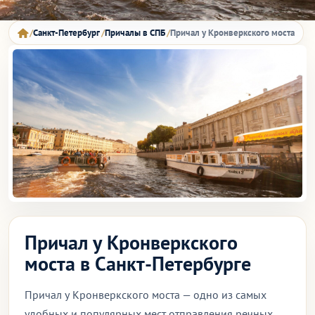
Санкт-Петербург
Причалы в СПБ
Причал у Кронверкского моста
Причал у Кронверкского
моста в Санкт-Петербурге
Причал у Кронверкского моста — одно из самых
удобных и популярных мест отправления речных