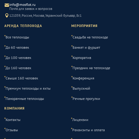
info@mosflot.ru
Почта для заявок и вопросов
121059, Россия, Москва, Украинский бульвар, 8с1
АРЕНДА ТЕПЛОХОДА
МЕРОПРИЯТИЯ
Все теплоходы
Свадьба на теплоходе
До 60 человек
Банкет и фуршет
До 100 человек
Корпоратив
До 160 человек
Праздник на теплоходе
Свыше 160 человек
Конференция
Премиум теплоходы и яхты
Выпускной
Панорамные теплоходы
Речные прогулки
КОМПАНИЯ
Контакты
Лицензии
Отзывы
Реквизиты и оплата