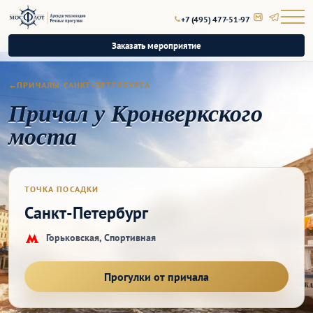
+7 (495) 477-51-97
Заказать мероприятие
ПРИЧАЛЫ САНКТ-ПЕТЕРБУРГА
Причал у Кронверкского
моста
ТОЧКА ПОСАДКИ
Санкт-Петербург
Горьковская, Спортивная
Прогулки от причала