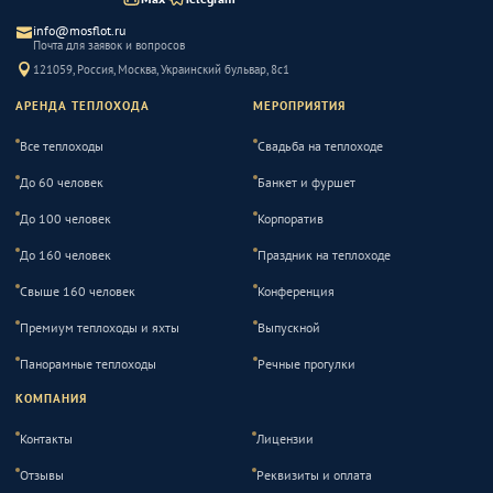
info@mosflot.ru
Почта для заявок и вопросов
121059, Россия, Москва, Украинский бульвар, 8с1
АРЕНДА ТЕПЛОХОДА
МЕРОПРИЯТИЯ
Все теплоходы
Свадьба на теплоходе
До 60 человек
Банкет и фуршет
До 100 человек
Корпоратив
До 160 человек
Праздник на теплоходе
Свыше 160 человек
Конференция
Премиум теплоходы и яхты
Выпускной
Панорамные теплоходы
Речные прогулки
КОМПАНИЯ
Контакты
Лицензии
Отзывы
Реквизиты и оплата