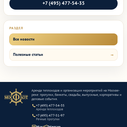
+7 (495) 477-54-35
РАЗДЕЛ
Все новости
Полезные статьи
Аренда теплоходов и организация мероприятий на Москве-
реке: прогулки, банкеты, свадьбы, выпускные, корпоративы и
деловые события.
+7 (495) 477-54-35
Аренда теплоходов
+7 (495) 477-51-97
Речные прогулки
Max
Telegram