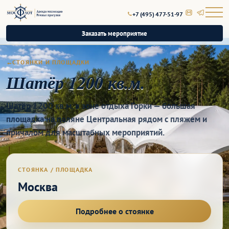
+7 (495) 477-51-97
Заказать мероприятие
СТОЯНКИ И ПЛОЩАДКИ
Шатёр 1200 кв.м.
Шатёр 1200 кв.м. в зоне отдыха Горки — большая
площадка на поляне Центральная рядом с пляжем и
причалом для масштабных мероприятий.
СТОЯНКА / ПЛОЩАДКА
Москва
Подробнее о стоянке