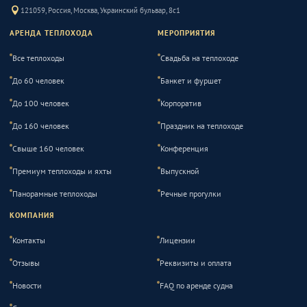
121059, Россия, Москва, Украинский бульвар, 8с1
АРЕНДА ТЕПЛОХОДА
МЕРОПРИЯТИЯ
Все теплоходы
Свадьба на теплоходе
До 60 человек
Банкет и фуршет
До 100 человек
Корпоратив
До 160 человек
Праздник на теплоходе
Свыше 160 человек
Конференция
Премиум теплоходы и яхты
Выпускной
Панорамные теплоходы
Речные прогулки
КОМПАНИЯ
Контакты
Лицензии
Отзывы
Реквизиты и оплата
Новости
FAQ по аренде судна