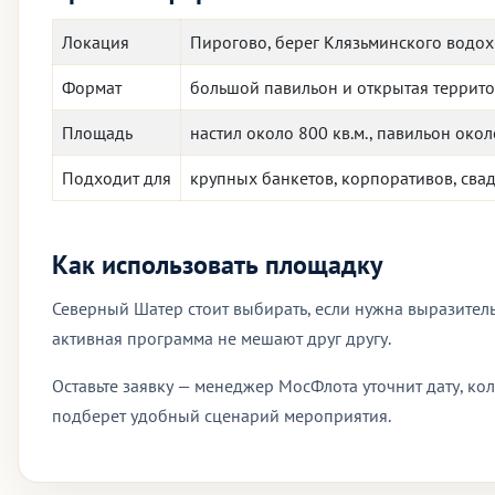
Локация
Пирогово, берег Клязьминского водо
Формат
большой павильон и открытая террит
Площадь
настил около 800 кв.м., павильон окол
Подходит для
крупных банкетов, корпоративов, сва
Как использовать площадку
Северный Шатер стоит выбирать, если нужна выразитель
активная программа не мешают друг другу.
Оставьте заявку — менеджер МосФлота уточнит дату, кол
подберет удобный сценарий мероприятия.