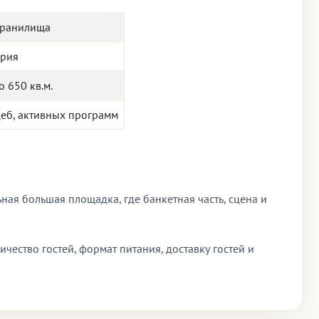
хранилища
ория
о 650 кв.м.
деб, активных программ
ная большая площадка, где банкетная часть, сцена и
ичество гостей, формат питания, доставку гостей и