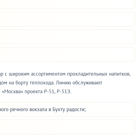
бар с широким ассортиментом прохладительных напитков,
едом на борту теплохода. Линию обслуживают
«Москва» проекта Р-51, Р-51Э.
ого речного вокзала в Бухту радости;