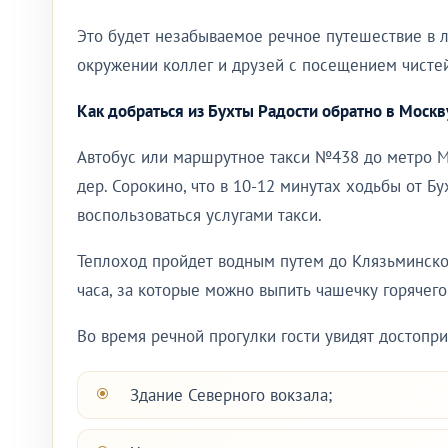
Это будет незабываемое речное путешествие в л
окружении коллег и друзей с посещением чисте
Как добраться из Бухты Радости обратно в Москв
Автобус или маршрутное такси №438 до метро М
дер. Сорокино, что в 10-12 минутах ходьбы от Бу
воспользоваться услугами такси.
Теплоход пройдет водным путем до Клязьминско
часа, за которые можно выпить чашечку горячего
Во время речной прогулки гости увидят достопр
Здание Северного вокзала;