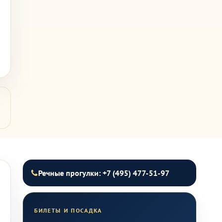
Речные прогулки: +7 (495) 477-51-97
БИЛЕТЫ И ПОСАДКА