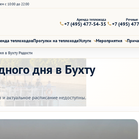
ем с 10:00 до 22:00
Аренда теплохода
Речные 
+7 (495) 477-54-35
+7 (495) 47
енда теплоходов
Прогулки на теплоходе
Услуги
Мероприятия
Прич
ня в Бухту Радости
дного дня в Бухту
в и актуальное расписание недоступны.