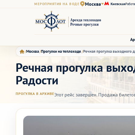
Москва
Киевская
МЕРОПРИЯТИЯ НА ВОДЕ
Работа
Ар
Москва
Прогулки на теплоходе
Речная прогулка выходного д
Речная прогулка выхо
Радости
ПРОГУЛКА В АРХИВЕ
Этот рейс завершен. Продажа билето