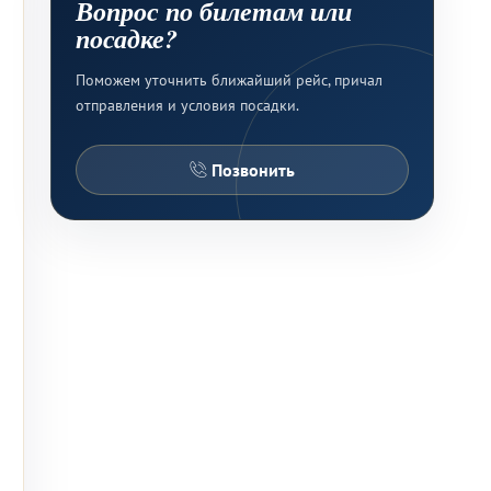
Вопрос по билетам или
посадке?
Поможем уточнить ближайший рейс, причал
отправления и условия посадки.
Позвонить