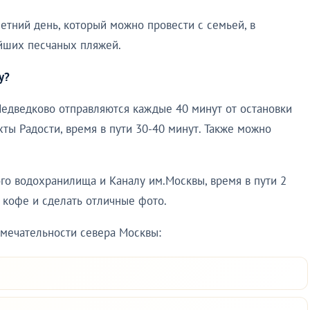
етний день, который можно провести с семьей, в
йших песчаных пляжей.
у?
едведково отправляются каждые 40 минут от остановки
хты Радости, время в пути 30-40 минут. Также можно
го водохранилища и Каналу им.Москвы, время в пути 2
 кофе и сделать отличные фото.
имечательности севера Москвы: