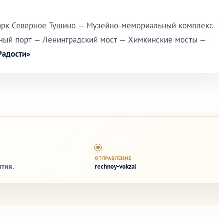
рк Северное Тушино — Музейно-мемориальный комплекс
ный порт — Ленинградский мост — Химкинские мосты —
Радости»
ОТПРАВЛЕНИЕ
тия.
rechnoy-vokzal