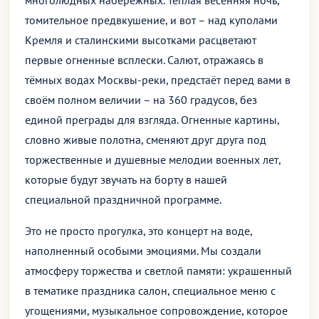
многолюдных набережных. Тёплая весенняя ночь,
томительное предвкушение, и вот – над куполами
Кремля и сталинскими высотками расцветают
первые огненные всплески. Салют, отражаясь в
тёмных водах Москвы-реки, предстаёт перед вами в
своём полном величии – на 360 градусов, без
единой преграды для взгляда. Огненные картины,
словно живые полотна, сменяют друг друга под
торжественные и душевные мелодии военных лет,
которые будут звучать на борту в нашей
специальной праздничной программе.
Это не просто прогулка, это концерт на воде,
наполненный особыми эмоциями. Мы создали
атмосферу торжества и светлой памяти: украшенный
в тематике праздника салон, специальное меню с
угощениями, музыкальное сопровождение, которое