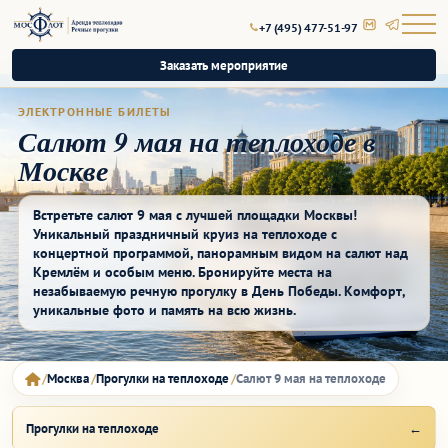
+7 (495) 477-51-97
Заказать мероприятие
ЭЛЕКТРОННЫЕ БИЛЕТЫ
Салют 9 мая на теплоходе в
Москве
Встретьте салют 9 мая с лучшей площадки Москвы!
Уникальный праздничный круиз на теплоходе с
концертной программой, панорамным видом на салют над
Кремлём и особым меню. Бронируйте места на
незабываемую речную прогулку в День Победы. Комфорт,
уникальные фото и память на всю жизнь.
Москва
Прогулки на теплоходе
Салют 9 мая на теплоходе
Прогулки на теплоходе
←