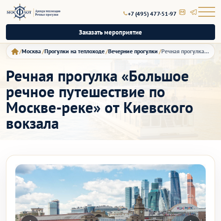
+7 (495) 477-51-97
Заказать мероприятие
Москва
Прогулки на теплоходе
Вечерние прогулки
Речная прогулка «Большое речное путешествие по Москве-реке» от Киевского вокзала
Речная прогулка «Большое
речное путешествие по
Москве-реке» от Киевского
вокзала