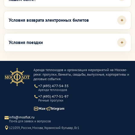
Условия возврата электронных билетов
Условия поездки
Аренда теплоходов и организация мероприятий на Москве-
реке: прогулки, банкеты, свадьбы, выпускные, корпоративы и
деловые события.
+7 (495) 477-54-35
Аренда теплоходов
+7 (495) 477-51-97
Речные прогулки
Max
Telegram
info@mosflot.ru
Почта для заявок и вопросов
121059, Россия, Москва, Украинский бульвар, 8с1