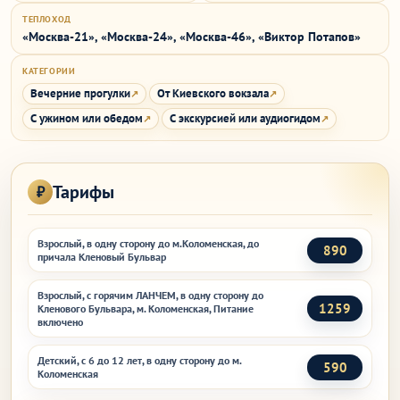
ТЕПЛОХОД
«Москва-21», «Москва-24», «Москва-46», «Виктор Потапов»
КАТЕГОРИИ
Вечерние прогулки
От Киевского вокзала
С ужином или обедом
С экскурсией или аудиогидом
Тарифы
Взрослый, в одну сторону до м.Коломенская, до
890
причала Кленовый Бульвар
Взрослый, с горячим ЛАНЧЕМ, в одну сторону до
1259
Кленового Бульвара, м. Коломенская, Питание
включено
Детский, с 6 до 12 лет, в одну сторону до м.
590
Коломенская