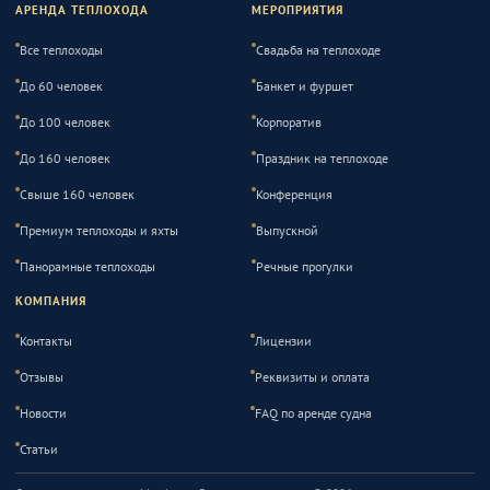
АРЕНДА ТЕПЛОХОДА
МЕРОПРИЯТИЯ
Все теплоходы
Свадьба на теплоходе
До 60 человек
Банкет и фуршет
До 100 человек
Корпоратив
До 160 человек
Праздник на теплоходе
Свыше 160 человек
Конференция
Премиум теплоходы и яхты
Выпускной
Панорамные теплоходы
Речные прогулки
КОМПАНИЯ
Контакты
Лицензии
Отзывы
Реквизиты и оплата
Новости
FAQ по аренде судна
Статьи