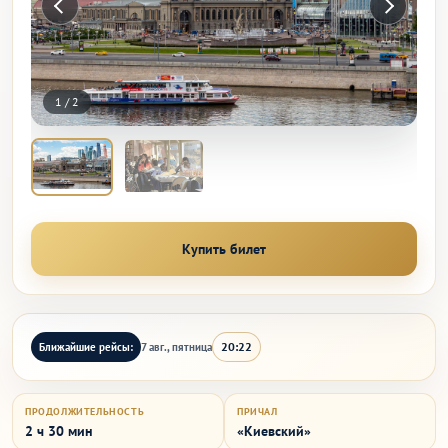
1
/
2
Купить билет
20:22
Ближайшие рейсы:
7 авг., пятница
ПРОДОЛЖИТЕЛЬНОСТЬ
ПРИЧАЛ
2 ч 30 мин
«Киевский»