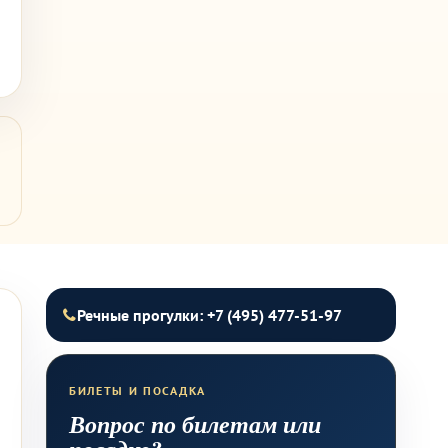
Речные прогулки: +7 (495) 477-51-97
БИЛЕТЫ И ПОСАДКА
Вопрос по билетам или