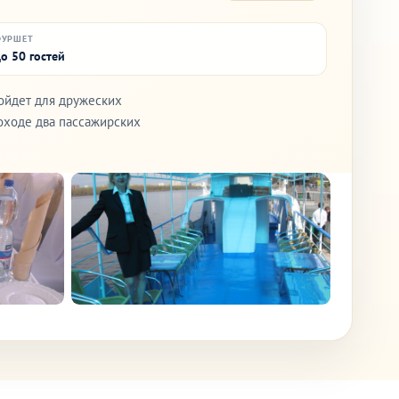
ФУРШЕТ
о 50 гостей
ойдет для дружеских
лоходе два пассажирских