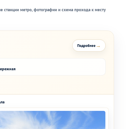
е станции метро, фотографии и схема прохода к месту
→
Подробнее
бережная
ала