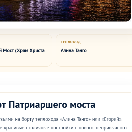
ТЕПЛОХОД
 Мост (Храм Христа
Алина Танго
от Патриаршего моста
зьями на борту теплохода «Алина Танго» или «
Егорий»
.
е красивые столичные постройки с нового, непривычного