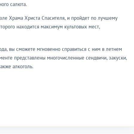
ного салюта.
озле Храма Христа Спасителя, и пройдет по лучшему
оторого находится максимум культовых мест,
лода, вы сможете мгновенно справиться с ним в летнем
именте представлены многочисленные сендвичи, закуски,
также алкоголь.