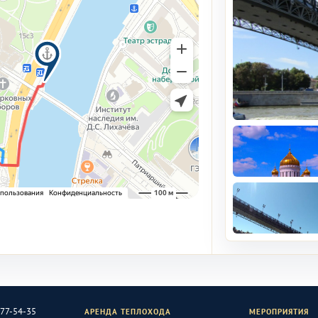
477-54-35
АРЕНДА ТЕПЛОХОДА
МЕРОПРИЯТИЯ