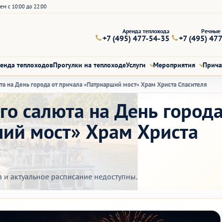
ем с 10:00 до 22:00
Аренда теплохода
Речные 
+7 (495) 477-54-35
+7 (495) 47
енда теплоходов
Прогулки на теплоходе
Услуги
Мероприятия
Прич
а на День города от причала «Патриарший мост» Храм Христа Спасителя
о салюта на День город
ший мост» Храм Христа
в и актуальное расписание недоступны.