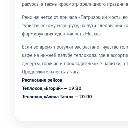
ракурса, а также просмотр зрелищного празднич
Рейс начнется от причала «Патриарший мост», в
туристическому маршруту, на пути следования к
формирующих идентичность Москвы.
Если во время прогулки вас застанет чувство го
кафе на нижней палубе теплохода, где в ассорт
десерты, горячие и прохладительные напитки, а 
Продолжительность 2 часа.
Расписание рейсов
Теплоход «Егорий» — 19:30
Теплоход «Алина Танго» — 20:00