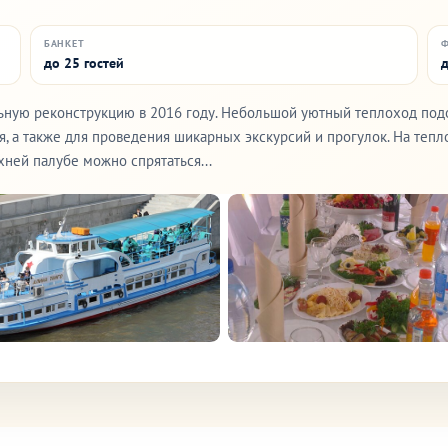
БАНКЕТ
до 25 гостей
д
ьную реконструкцию в 2016 году. Небольшой уютный теплоход под
я, а также для проведения шикарных экскурсий и прогулок. На теп
хней палубе можно спрятаться...