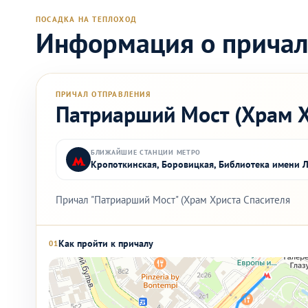
ПОСАДКА НА ТЕПЛОХОД
Информация о прича
ПРИЧАЛ ОТПРАВЛЕНИЯ
Патриарший Мост (Храм Х
БЛИЖАЙШИЕ СТАНЦИИ МЕТРО
Кропоткинская, Боровицкая, Библиотека имени 
Причал "Патриарший Мост" (Храм Христа Спасителя
Как пройти к причалу
01