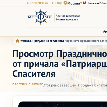
Москва
Киевская
МЕРОПРИЯТИЯ НА ВОДЕ
Работа
Ар
Москва
Прогулки на теплоходе
Просмотр Праздничного салют
Просмотр Праздничног
от причала «Патриар
Спасителя
ПРОГУЛКА В АРХИВЕ
Этот рейс завершен. Продажа билето