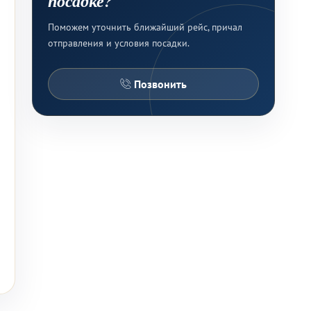
посадке?
Поможем уточнить ближайший рейс, причал
отправления и условия посадки.
Позвонить