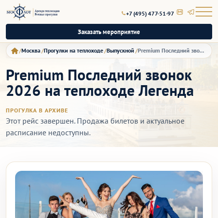
+7 (495) 477-51-97
Заказать мероприятие
Москва
Прогулки на теплоходе
Выпускной
Premium Последний звонок 2026 на теплоходе Легенда
Premium Последний звонок
2026 на теплоходе Легенда
ПРОГУЛКА В АРХИВЕ
Этот рейс завершен. Продажа билетов и актуальное
расписание недоступны.