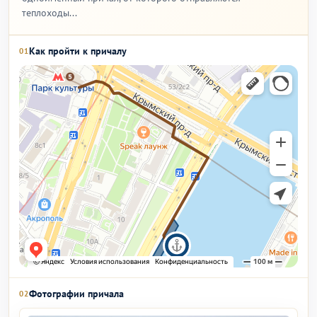
теплоходы...
Как пройти к причалу
01
Фотографии причала
02