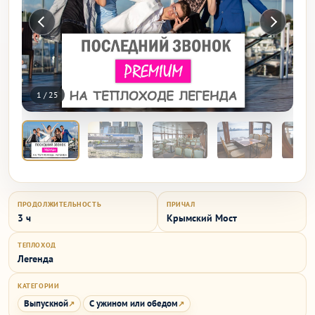
1
/
25
ПРОДОЛЖИТЕЛЬНОСТЬ
ПРИЧАЛ
3 ч
Крымский Мост
ТЕПЛОХОД
Легенда
КАТЕГОРИИ
Выпускной
С ужином или обедом