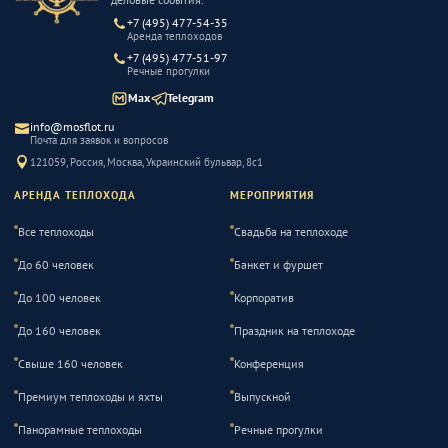
+7 (495) 477-54-35
Аренда теплоходов
+7 (495) 477-51-97
Речные прогулки
Max
Telegram
info@mosflot.ru
Почта для заявок и вопросов
121059, Россия, Москва, Украинский бульвар, 8с1
АРЕНДА ТЕПЛОХОДА
МЕРОПРИЯТИЯ
Все теплоходы
Свадьба на теплоходе
До 60 человек
Банкет и фуршет
До 100 человек
Корпоратив
До 160 человек
Праздник на теплоходе
Свыше 160 человек
Конференция
Премиум теплоходы и яхты
Выпускной
Панорамные теплоходы
Речные прогулки