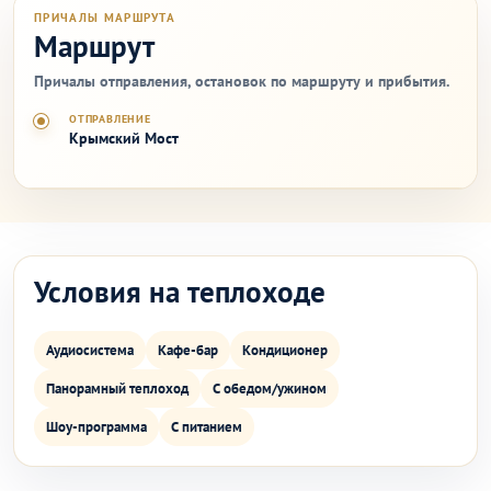
ПРИЧАЛЫ МАРШРУТА
Маршрут
Причалы отправления, остановок по маршруту и прибытия.
ОТПРАВЛЕНИЕ
Крымский Мост
Условия на теплоходе
Аудиосистема
Кафе-бар
Кондиционер
Панорамный теплоход
С обедом/ужином
Шоу-программа
С питанием