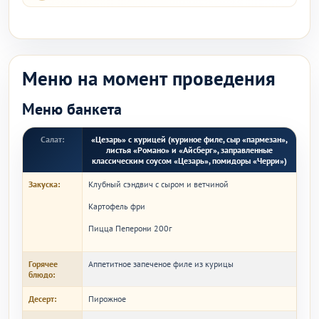
Меню на момент проведения
Меню банкета
Салат:
«Цезарь» с курицей (куриное филе, сыр «пармезан»,
листья «Романо» и «Айсберг», заправленные
классическим соусом «Цезарь», помидоры «Черри»)
Закуска:
Клубный сэндвич с сыром и ветчиной
Картофель фри
Пицца Пеперони 200г
Горячее
Аппетитное запеченое филе из курицы
блюдо:
Десерт:
Пирожное