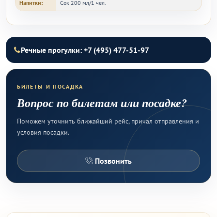
Напитки:
Сок 200 мл/1 чел.
Речные прогулки: +7 (495) 477-51-97
БИЛЕТЫ И ПОСАДКА
Вопрос по билетам или посадке?
Поможем уточнить ближайший рейс, причал отправления и
условия посадки.
Позвонить