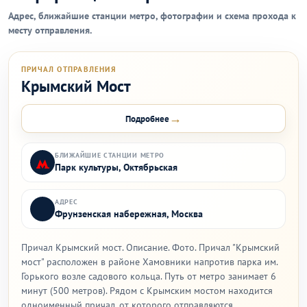
Адрес, ближайшие станции метро, фотографии и схема прохода к
месту отправления.
ПРИЧАЛ ОТПРАВЛЕНИЯ
Крымский Мост
→
Подробнее
БЛИЖАЙШИЕ СТАНЦИИ МЕТРО
Парк культуры, Октябрьская
АДРЕС
Фрунзенская набережная, Москва
Причал Крымский мост. Описание. Фото. Причал "Крымский
мост" расположен в районе Хамовники напротив парка им.
Горького возле садового кольца. Путь от метро занимает 6
минут (500 метров). Рядом с Крымским мостом находится
одноименный причал, от которого отправляются