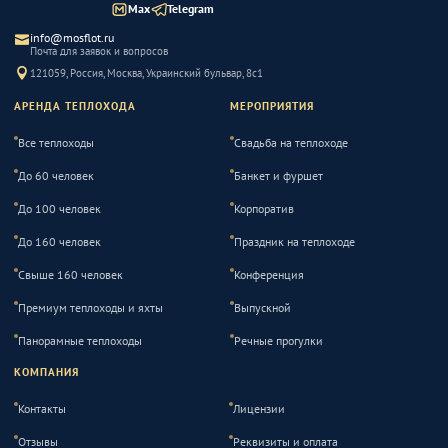
Max
Telegram
info@mosflot.ru
Почта для заявок и вопросов
121059, Россия, Москва, Украинский бульвар, 8с1
АРЕНДА ТЕПЛОХОДА
МЕРОПРИЯТИЯ
Все теплоходы
Свадьба на теплоходе
До 60 человек
Банкет и фуршет
До 100 человек
Корпоратив
До 160 человек
Праздник на теплоходе
Свыше 160 человек
Конференция
Премиум теплоходы и яхты
Выпускной
Панорамные теплоходы
Речные прогулки
КОМПАНИЯ
Контакты
Лицензии
Отзывы
Реквизиты и оплата