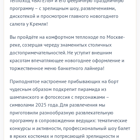
теплоход «ВАТЕЛЬ» и его фееричную праздничную
программу – с зрелищным шоу, развлечениями,
дискотекой и просмотром главного новогоднего
салюта у Кремля!
Вы пройдёте на комфортном теплоходе по Москве-
реке, созерцая череду знаменитых столичных
достопримечательностей. Не уступит внешним
красотам впечатляющее новогоднее оформление и
торжественное меню банкетного лайнера!
Приподнятое настроение прибывающих на борт
чудесным образом подкрепит пирамида из
шампанского и фотосессия с персонажами –
символами 2025 года. Для развлечения мы
приготовили разнообразную развлекательную
программу в сопровождении ведущих: тематические
конкурсы и активности, профессиональный шоу балет
в ярких костюмах и потрясающей зрелищности и