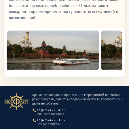
больших и шумных свадеб и юбилеев. Отдых на таком
шикарном корабле принесет массу приятных впечатлений и
воспоминаний.
Аренда теплоходов и организация мероприятий на Москве-
реке: прогулки, банкеты, свадьбы, выпускные, корпоративы и
деловые события.
+7 (495) 477-54-35
Аренда теплоходов
+7 (495) 477-51-97
Речные прогулки