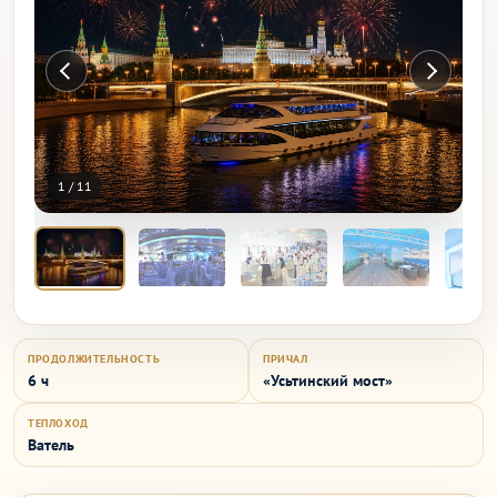
1
/
11
ПРОДОЛЖИТЕЛЬНОСТЬ
ПРИЧАЛ
6 ч
«Усьтинский мост»
ТЕПЛОХОД
Ватель