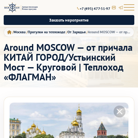
+7 (495) 477-51-97
Заказать мероприятие
Москва
Прогулки на теплоходе
От Зарядья
Around MOSCOW — от причала КИТАЙ ГОРОД/Устьинский Мост — Круговой | Теплоход «ФЛАГМАН»
Around MOSCOW — от причала
КИТАЙ ГОРОД/Устьинский
Мост — Круговой | Теплоход
«ФЛАГМАН»