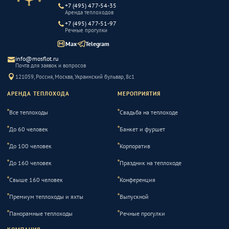
+7 (495) 477-54-35
Аренда теплоходов
+7 (495) 477-51-97
Речные прогулки
Max
Telegram
info@mosflot.ru
Почта для заявок и вопросов
121059, Россия, Москва, Украинский бульвар, 8с1
АРЕНДА ТЕПЛОХОДА
МЕРОПРИЯТИЯ
Все теплоходы
Свадьба на теплоходе
До 60 человек
Банкет и фуршет
До 100 человек
Корпоратив
До 160 человек
Праздник на теплоходе
Свыше 160 человек
Конференция
Премиум теплоходы и яхты
Выпускной
Панорамные теплоходы
Речные прогулки