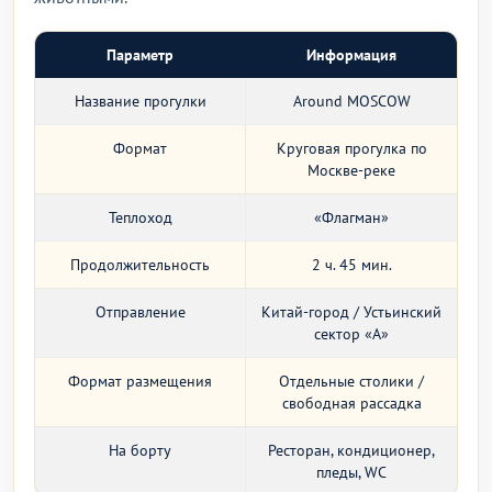
Параметр
Информация
Название прогулки
Around MOSCOW
Формат
Круговая прогулка по
Москве-реке
Теплоход
«Флагман»
Продолжительность
2 ч. 45 мин.
Отправление
Китай-город / Устьинский
сектор «A»
Формат размещения
Отдельные столики /
свободная рассадка
На борту
Ресторан, кондиционер,
пледы, WC