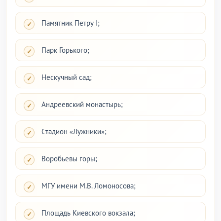
Памятник Петру I;
Парк Горького;
Нескучный сад;
Андреевский монастырь;
Стадион «Лужники»;
Воробьевы горы;
МГУ имени М.В. Ломоносова;
Площадь Киевского вокзала;