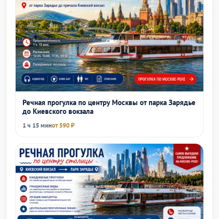
Речная прогулка по центру Москвы от парка Зарядье
до Киевского вокзала
1 ч 15 мин
от 590 ₽