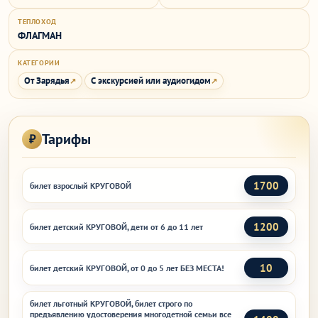
ТЕПЛОХОД
ФЛАГМАН
КАТЕГОРИИ
От Зарядья
С экскурсией или аудиогидом
Тарифы
1700
билет взрослый КРУГОВОЙ
1200
билет детский КРУГОВОЙ, дети от 6 до 11 лет
10
билет детский КРУГОВОЙ, от 0 до 5 лет БЕЗ МЕСТА!
билет льготный КРУГОВОЙ, билет строго по
предъявлению удостоверения многодетной семьи все