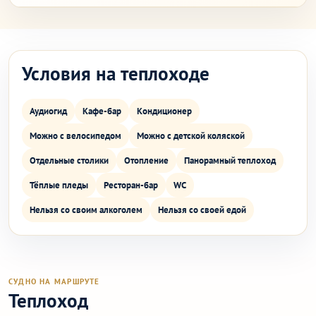
Условия на теплоходе
Аудиогид
Кафе-бар
Кондиционер
Можно с велосипедом
Можно с детской коляской
Отдельные столики
Отопление
Панорамный теплоход
Тёплые пледы
Ресторан-бар
WC
Нельзя со своим алкоголем
Нельзя со своей едой
СУДНО НА МАРШРУТЕ
Теплоход