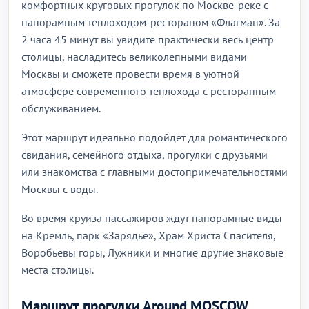
комфортных круговых прогулок по Москве-реке с
панорамным теплоходом-рестораном «Флагман». За
2 часа 45 минут вы увидите практически весь центр
столицы, насладитесь великолепными видами
Москвы и сможете провести время в уютной
атмосфере современного теплохода с ресторанным
обслуживанием.
Этот маршрут идеально подойдет для романтического
свидания, семейного отдыха, прогулки с друзьями
или знакомства с главными достопримечательностями
Москвы с воды.
Во время круиза пассажиров ждут панорамные виды
на Кремль, парк «Зарядье», Храм Христа Спасителя,
Воробьевы горы, Лужники и многие другие знаковые
места столицы.
Маршрут прогулки Around MOSCOW