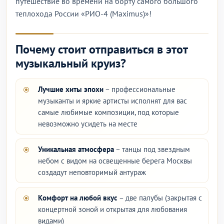
путешествие во времени на борту самого большого
теплохода России «РИО-4 (Maximus)»!
Почему стоит отправиться в этот
музыкальный круиз?
Лучшие хиты эпохи
– профессиональные
музыканты и яркие артисты исполнят для вас
самые любимые композиции, под которые
невозможно усидеть на месте
Уникальная атмосфера
– танцы под звездным
небом с видом на освещенные берега Москвы
создадут неповторимый антураж
Комфорт на любой вкус
– две палубы (закрытая с
концертной зоной и открытая для любования
видами)