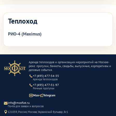
Теплоход
РИО-4 (Maximus)
Аренда теплоходов и организация мероприятий на Москве-
реке: прогулки, банкеты, свадьбы, выпускные, корпоративы и
деловые события.
+7 (495) 477-54-35
Аренда теплоходов
+7 (495) 477-51-97
Речные прогулки
Max
Telegram
info@mosflot.ru
Почта для заявок и вопросов
121059, Россия, Москва, Украинский бульвар, 8с1