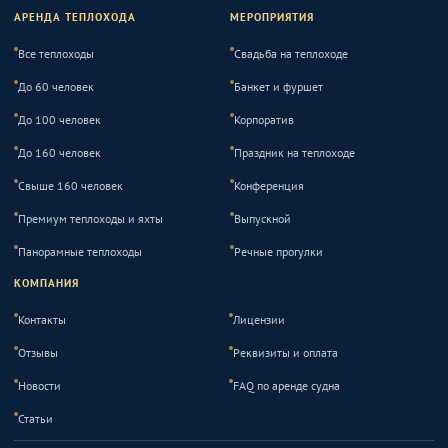
АРЕНДА ТЕПЛОХОДА
МЕРОПРИЯТИЯ
Все теплоходы
Свадьба на теплоходе
До 60 человек
Банкет и фуршет
До 100 человек
Корпоратив
До 160 человек
Праздник на теплоходе
Свыше 160 человек
Конференция
Премиум теплоходы и яхты
Выпускной
Панорамные теплоходы
Речные прогулки
КОМПАНИЯ
Контакты
Лицензии
Отзывы
Реквизиты и оплата
Новости
FAQ по аренде судна
Статьи