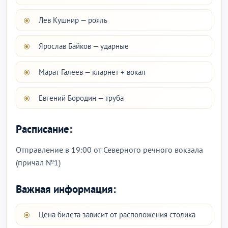
Лев Кушнир — рояль
Ярослав Байков — ударные
Марат Галеев — кларнет + вокал
Евгений Бородин — труба
Расписание:
Отправление в 19:00 от Северного речного вокзала
(причал №1)
Важная информация:
Цена билета зависит от расположения столика