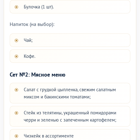
Булочка (1 шт).
Напиток (на выбор):
Чай;
Кофе.
Сет №2: Мясное меню
Салат с грудкой цыпленка, свежим салатным
миксом и бакинскими томатами;
Стейк из телятины, украшенный помидорами
черри и зеленью с запеченным картофелем;
Чизкейк в ассортименте