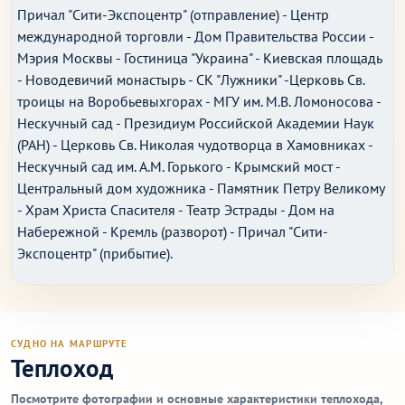
Причал "Сити-Экспоцентр" (отправление) - Центр
международной торговли - Дом Правительства России -
Мэрия Москвы - Гостиница "Украина" - Киевская площадь
- Новодевичий монастырь - СК "Лужники" -Церковь Св.
троицы на Воробьевыхгорах - МГУ им. М.В. Ломоносова -
Нескучный сад - Президиум Российской Академии Наук
(РАН) - Церковь Св. Николая чудотворца в Хамовниках -
Нескучный сад им. А.М. Горького - Крымский мост -
Центральный дом художника - Памятник Петру Великому
- Храм Христа Спасителя - Театр Эстрады - Дом на
Набережной - Кремль (разворот) - Причал "Сити-
Экспоцентр" (прибытие).
СУДНО НА МАРШРУТЕ
Теплоход
Посмотрите фотографии и основные характеристики теплохода,