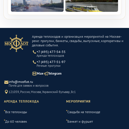
Аренда теплоходов и организация мероприятий на Москве-
реке: прогулки, банкеты, свадьбы, выпускные, корпоративы и
деловые события.
+7 (495) 477-54-35
Аренда теплоходов
+7 (495) 477-51-97
Речные прогулки
Max
Telegram
info@mosflot.ru
Почта для заявок и вопросов
121059, Россия, Москва, Украинский бульвар, 8с1
АРЕНДА ТЕПЛОХОДА
МЕРОПРИЯТИЯ
Все теплоходы
Свадьба на теплоходе
До 60 человек
Банкет и фуршет