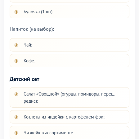
Булочка (1 шт).
Напиток (на выбор):
Чай;
Кофе.
Детский сет
Салат «Овощной» (огурцы, помидоры, перец,
редис);
Котлеты из индейки с картофелем фри;
Чизкейк в ассортименте