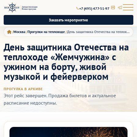
+7 (495) 477-51-97
Заказать мероприятие
Москва
Прогулки на теплоходе
День защитника Отечества на теплоходе «Жемчужина» с ужином на борту, живой музыкой и фейерверком
День защитника Отечества на
теплоходе «Жемчужина» с
ужином на борту, живой
музыкой и фейерверком
ПРОГУЛКА В АРХИВЕ
Этот рейс завершен. Продажа билетов и актуальное
расписание недоступны.