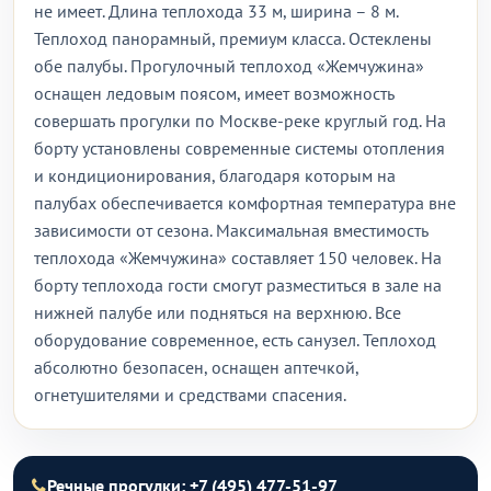
не имеет. Длина теплохода 33 м, ширина – 8 м.
Теплоход панорамный, премиум класса. Остеклены
обе палубы. Прогулочный теплоход «Жемчужина»
оснащен ледовым поясом, имеет возможность
совершать прогулки по Москве-реке круглый год. На
борту установлены современные системы отопления
и кондиционирования, благодаря которым на
палубах обеспечивается комфортная температура вне
зависимости от сезона. Максимальная вместимость
теплохода «Жемчужина» составляет 150 человек. На
борту теплохода гости смогут разместиться в зале на
нижней палубе или подняться на верхнюю. Все
оборудование современное, есть санузел. Теплоход
абсолютно безопасен, оснащен аптечкой,
огнетушителями и средствами спасения.
Речные прогулки: +7 (495) 477-51-97