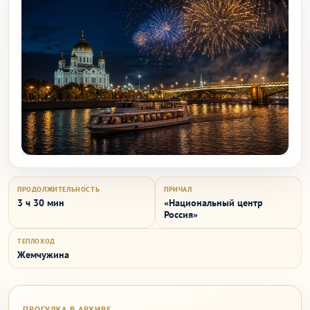
ПРОДОЛЖИТЕЛЬНОСТЬ
ПРИЧАЛ
3 ч 30 мин
«Национальный центр
Россия»
ТЕПЛОХОД
Жемчужина
ПРОГУЛКА В АРХИВЕ