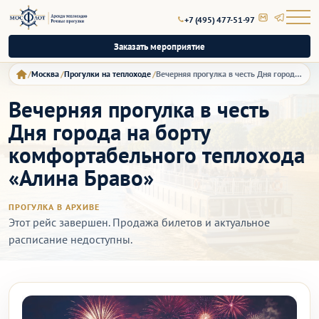
+7 (495) 477-51-97
Заказать мероприятие
Москва
Прогулки на теплоходе
Вечерняя прогулка в честь Дня города на борту комфортабельного теплохода «Алина Браво»
Вечерняя прогулка в честь
Дня города на борту
комфортабельного теплохода
«Алина Браво»
ПРОГУЛКА В АРХИВЕ
Этот рейс завершен. Продажа билетов и актуальное
расписание недоступны.