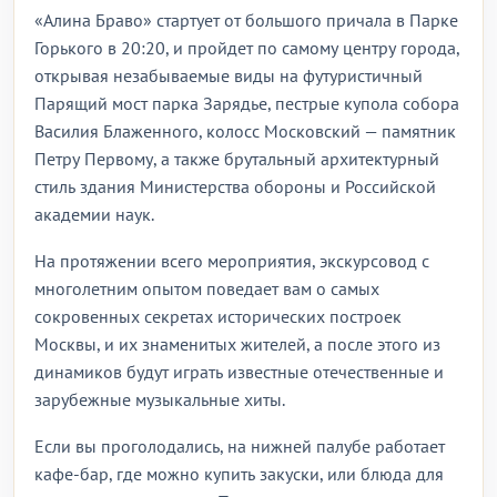
«Алина Браво» стартует от большого причала в Парке
Горького в 20:20, и пройдет по самому центру города,
открывая незабываемые виды на футуристичный
Парящий мост парка Зарядье, пестрые купола собора
Василия Блаженного, колосс Московский — памятник
Петру Первому, а также брутальный архитектурный
стиль здания Министерства обороны и Российской
академии наук.
На протяжении всего мероприятия, экскурсовод с
многолетним опытом поведает вам о самых
сокровенных секретах исторических построек
Москвы, и их знаменитых жителей, а после этого из
динамиков будут играть известные отечественные и
зарубежные музыкальные хиты.
Если вы проголодались, на нижней палубе работает
кафе-бар, где можно купить закуски, или блюда для