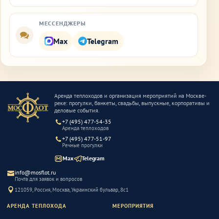
МЕССЕНДЖЕРЫ
Max
Telegram
Аренда теплоходов и организация мероприятий на Москве-
реке: прогулки, банкеты, свадьбы, выпускные, корпоративы и
деловые события.
+7 (495) 477-54-35
Аренда теплоходов
+7 (495) 477-51-97
Речные прогулки
Max
Telegram
info@mosflot.ru
Почта для заявок и вопросов
121059, Россия, Москва, Украинский бульвар, 8с1
АРЕНДА ТЕПЛОХОДА
МЕРОПРИЯТИЯ