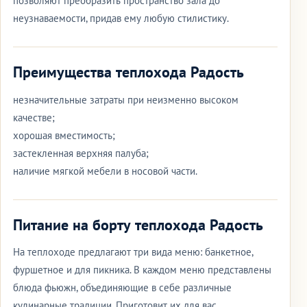
позволяют преобразить пространство зала до
неузнаваемости, придав ему любую стилистику.
Преимущества теплохода Радость
незначительные затраты при неизменно высоком
качестве;
хорошая вместимость;
застекленная верхняя палуба;
наличие мягкой мебели в носовой части.
Питание на борту теплохода Радость
На теплоходе предлагают три вида меню: банкетное,
фуршетное и для пикника. В каждом меню представлены
блюда фьюжн, объединяющие в себе различные
кулинарные традиции. Приготовит их для вас