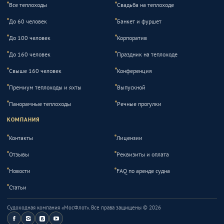
Все теплоходы
Свадьба на теплоходе
До 60 человек
Банкет и фуршет
До 100 человек
Корпоратив
До 160 человек
Праздник на теплоходе
Свыше 160 человек
Конференция
Премиум теплоходы и яхты
Выпускной
Панорамные теплоходы
Речные прогулки
КОМПАНИЯ
Контакты
Лицензии
Отзывы
Реквизиты и оплата
Новости
FAQ по аренде судна
Статьи
Судоходная компания «МосФлот»
. Все права защищены ©
2026