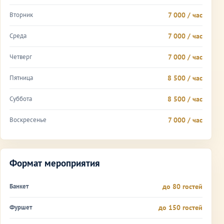
Вторник
7 000 / час
Среда
7 000 / час
Четверг
7 000 / час
Пятница
8 500 / час
Суббота
8 500 / час
Воскресенье
7 000 / час
Формат мероприятия
Банкет
до 80 гостей
Фуршет
до 150 гостей