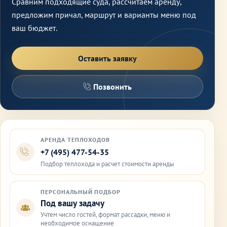
Сравним подходящие суда, рассчитаем аренду,
предложим причал, маршрут и варианты меню под
ваш бюджет.
Оставить заявку
Позвонить
АРЕНДА ТЕПЛОХОДОВ
+7 (495) 477-54-35
Подбор теплохода и расчет стоимости аренды
ПЕРСОНАЛЬНЫЙ ПОДБОР
Под вашу задачу
Учтем число гостей, формат рассадки, меню и
необходимое оснащение