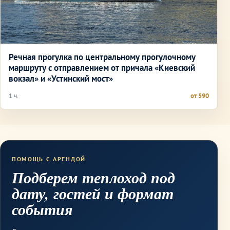
Речная прогулка по центральному прогулочному
маршруту с отправлением от причала «Киевский
вокзал» и «Устинский мост»
1 ч.
от 590
ПОМОЩЬ С АРЕНДОЙ
Подберем теплоход под
дату, гостей и формат
события