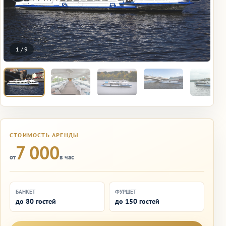
1
/
9
СТОИМОСТЬ АРЕНДЫ
7 000
от
в час
БАНКЕТ
ФУРШЕТ
до 80 гостей
до 150 гостей