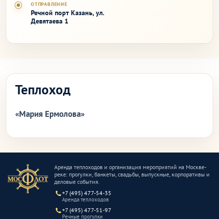
ОТПРАВЛЕНИЕ
Речной порт Казань, ул.
Девятаева 1
Теплоход
«Мария Ермолова»
Аренда теплоходов и организация мероприятий на Москве-
реке: прогулки, банкеты, свадьбы, выпускные, корпоративы и
деловые события.
+7 (495) 477-54-35
Аренда теплоходов
+7 (495) 477-51-97
Речные прогулки