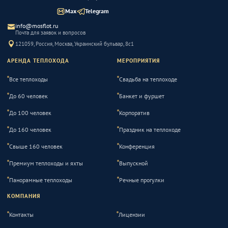
Max
Telegram
info@mosflot.ru
Почта для заявок и вопросов
121059, Россия, Москва, Украинский бульвар, 8с1
АРЕНДА ТЕПЛОХОДА
МЕРОПРИЯТИЯ
Все теплоходы
Свадьба на теплоходе
До 60 человек
Банкет и фуршет
До 100 человек
Корпоратив
До 160 человек
Праздник на теплоходе
Свыше 160 человек
Конференция
Премиум теплоходы и яхты
Выпускной
Панорамные теплоходы
Речные прогулки
КОМПАНИЯ
Контакты
Лицензии