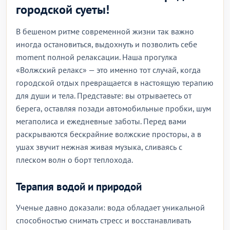
городской суеты!
В бешеном ритме современной жизни так важно
иногда остановиться, выдохнуть и позволить себе
moment полной релаксации. Наша прогулка
«Волжский релакс» — это именно тот случай, когда
городской отдых превращается в настоящую терапию
для души и тела. Представьте: вы отрываетесь от
берега, оставляя позади автомобильные пробки, шум
мегаполиса и ежедневные заботы. Перед вами
раскрываются бескрайние волжские просторы, а в
ушах звучит нежная живая музыка, сливаясь с
плеском волн о борт теплохода.
Терапия водой и природой
Ученые давно доказали: вода обладает уникальной
способностью снимать стресс и восстанавливать