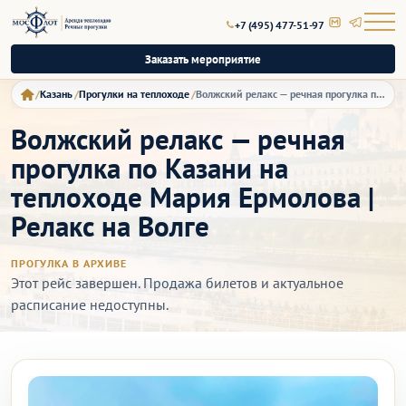
+7 (495) 477-51-97
Заказать мероприятие
Казань
Прогулки на теплоходе
Волжский релакс — речная прогулка по Казани на теплоходе Мария Ермолова | Релакс на Волге
Волжский релакс — речная
прогулка по Казани на
теплоходе Мария Ермолова |
Релакс на Волге
ПРОГУЛКА В АРХИВЕ
Этот рейс завершен. Продажа билетов и актуальное
расписание недоступны.