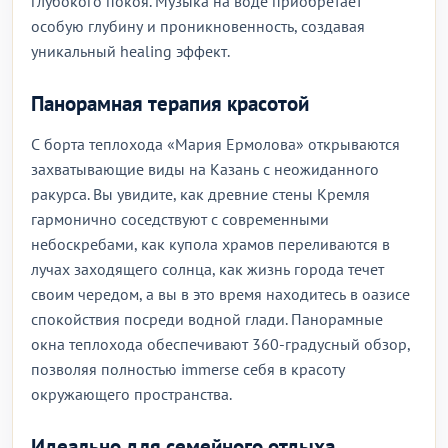
глубокого покоя. Музыка на воде приобретает
особую глубину и проникновенность, создавая
уникальный healing эффект.
Панорамная терапия красотой
С борта теплохода «Мария Ермолова» открываются
захватывающие виды на Казань с неожиданного
ракурса. Вы увидите, как древние стены Кремля
гармонично соседствуют с современными
небоскребами, как купола храмов переливаются в
лучах заходящего солнца, как жизнь города течет
своим чередом, а вы в это время находитесь в оазисе
спокойствия посреди водной глади. Панорамные
окна теплохода обеспечивают 360-градусный обзор,
позволяя полностью immerse себя в красоту
окружающего пространства.
Идеально для семейного отдыха